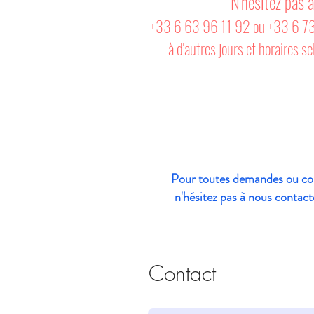
N'hésitez pas 
+33 6 63 96 11 92 ou +33 6 73 
à d'autres jours et horaires se
Pour toutes demandes ou co
n'hésitez pas à nous contact
Contact