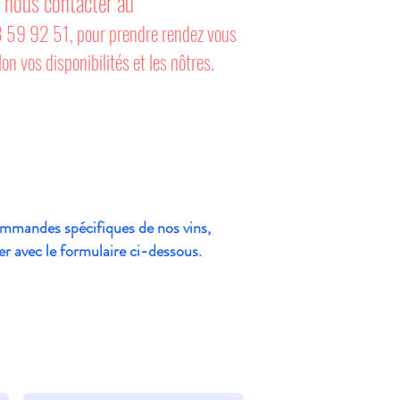
à nous contacter au
59 92 51, pour prendre rendez vous
lon vos disponibilités et les nôtres.
mmandes spécifiques de nos vins,
er avec le formulaire ci-dessous.