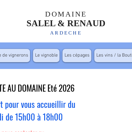
DOMAINE
SALEL & RENAUD
ARDECHE
e de vignerons
Le vignoble
Les cépages
Les vins / la Bou
TE AU DOMAINE Eté 2026
t pour vous accueillir
du
di de 15h00 à 18h00