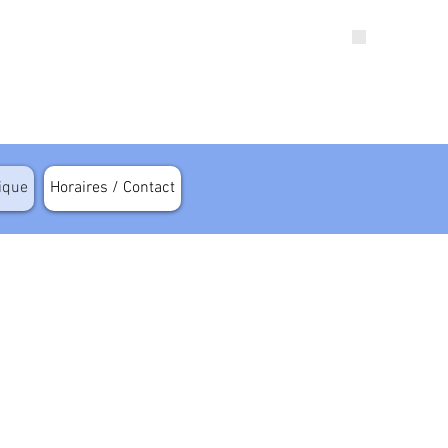
tique
Horaires / Contact