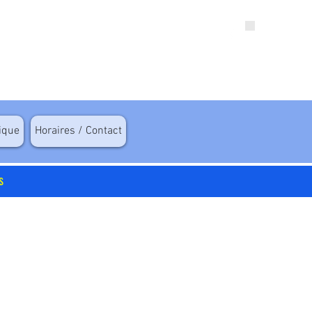
tique
Horaires / Contact
s